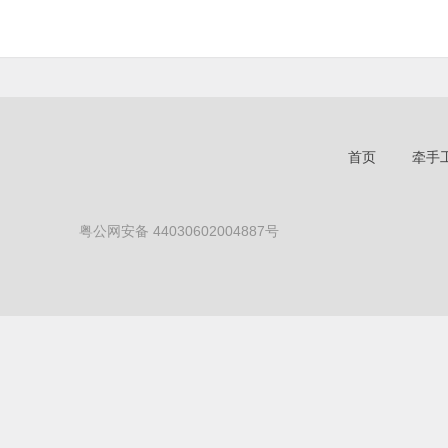
首页
牵手
粤公网安备 44030602004887号