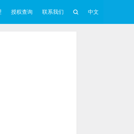
理
授权查询
联系我们
中文