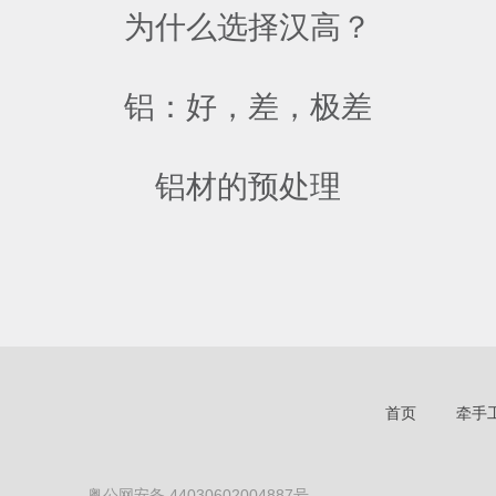
为什么选择汉高？
铝：好，差，极差
铝材的预处理
首页
牵手
粤公网安备 44030602004887号