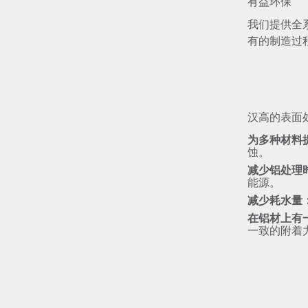
有益环保
我们提供全
有的制造过
汉高的表面
为多种材料
蚀。
减少铝处理
能源。
减少耗水量
在铝材上有
一致的附着