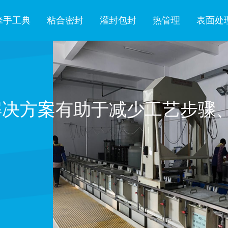
牵手工典
粘合密封
灌封包封
热管理
表面处
解决方案有助于减少工艺步骤