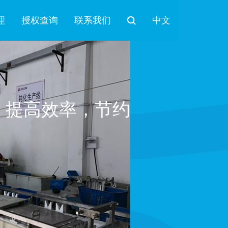
理
授权查询
联系我们
中文
、提高效率，节约