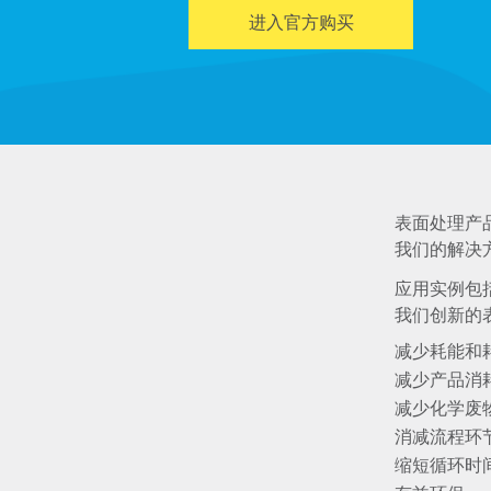
进入官方购买
表面处理产
我们的解决
应用实例包
我们创新的
减少耗能和
减少产品消
减少化学废
消减流程环
缩短循环时