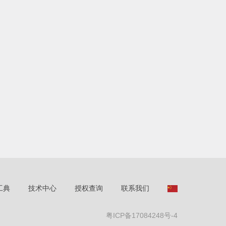
工典
技术中心
授权查询
联系我们
粤ICP备17084248号-4