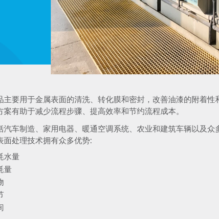
品主要用于金属表面的清洗、转化膜和密封，改善油漆的附着性
方案有助于减少流程步骤、提高效率和节约流程成本。
括汽车制造、家用电器、暖通空调系统、农业和建筑车辆以及众
表面处理技术拥有众多优势:
耗水量
耗量
物
节
间